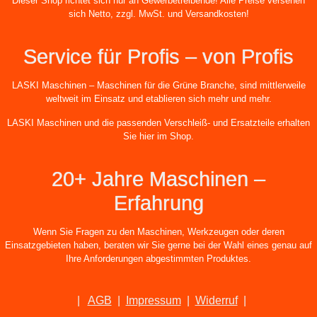
Dieser Shop richtet sich nur an Gewerbetreibende! Alle Preise versehen
sich Netto, zzgl. MwSt. und Versandkosten!
Service für Profis – von Profis
LASKI Maschinen – Maschinen für die Grüne Branche, sind mittlerweile
weltweit im Einsatz und etablieren sich mehr und mehr.
LASKI Maschinen und die passenden Verschleiß- und Ersatzteile erhalten
Sie hier im Shop.
20+ Jahre Maschinen –
Erfahrung
Wenn Sie Fragen zu den Maschinen, Werkzeugen oder deren
Einsatzgebieten haben, beraten wir Sie gerne bei der Wahl eines genau auf
Ihre Anforderungen abgestimmten Produktes.
|
AGB
|
Impressum
|
Widerruf
|